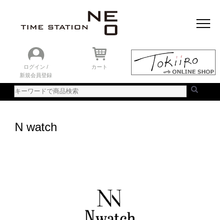
おすすめアイテム
ニュース＆トピック
時計を探す
ランキング
ログイン /
カート
新規会員登録
ご利用ガイド
WEBカタログ
N watch