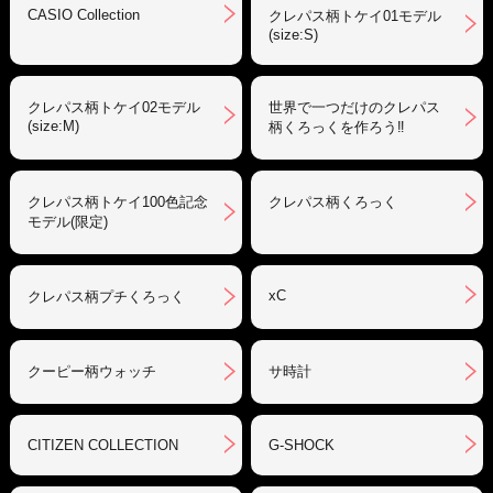
CASIO Collection
クレパス柄トケイ01モデル
(size:S)
クレパス柄トケイ02モデル
世界で一つだけのクレパス
(size:M)
柄くろっくを作ろう‼︎
クレパス柄トケイ100色記念
クレパス柄くろっく
モデル(限定)
xC
クレパス柄プチくろっく
クーピー柄ウォッチ
サ時計
CITIZEN COLLECTION
G-SHOCK