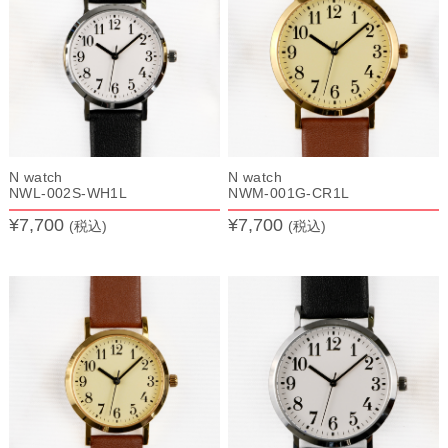
N watch
N watch
NWL-002S-WH1L
NWM-001G-CR1L
¥7,700
¥7,700
(税込)
(税込)