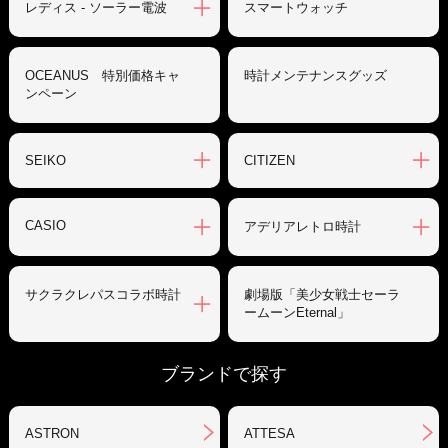
レディス - ソーラー電波
スマートウォッチ
OCEANUS 特別価格キャ
時計メンテナンスグッズ
ンペーン
SEIKO
CITIZEN
CASIO
アデリアレトロ時計
サクラクレパスコラボ時計
劇場版「美少女戦士セーラ
ームーンEternal」
ブランドで探す
ASTRON
ATTESA