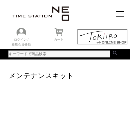
おすすめアイテム
ニュース＆トピック
時計を探す
ランキング
ログイン /
カート
新規会員登録
ご利用ガイド
WEBカタログ
メンテナンスキット