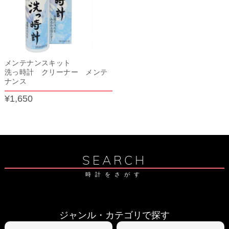
メンテナンスキット
洗っ時計 クリーナー メンテ
ナンス
¥1,650
SEARCH
時計をさがす
ジャンル・カテゴリで探す