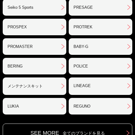
Seiko 5 Sports
PRESAGE
PROSPEX
PROTREK
PROMASTER
BABY-G
BERING
POLICE
LINEAGE
メンテナンスキット
LUKIA
REGUNO
SEE MORE
全てのブランドを見る