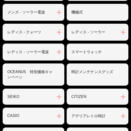
メンズ - ソーラー電波
機械式
レディス - クォーツ
レディス - ソーラー
レディス - ソーラー電波
スマートウォッチ
OCEANUS 特別価格キャ
時計メンテナンスグッズ
ンペーン
SEIKO
CITIZEN
CASIO
アデリアレトロ時計