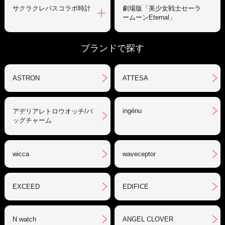
サクラクレパスコラボ時計
劇場版「美少女戦士セーラ
ームーンEternal」
ブランドで探す
ASTRON
ATTESA
ingénu
アデリアレトロウオッチ/バ
ッグチャーム
wicca
waveceptor
EXCEED
EDIFICE
N watch
ANGEL CLOVER