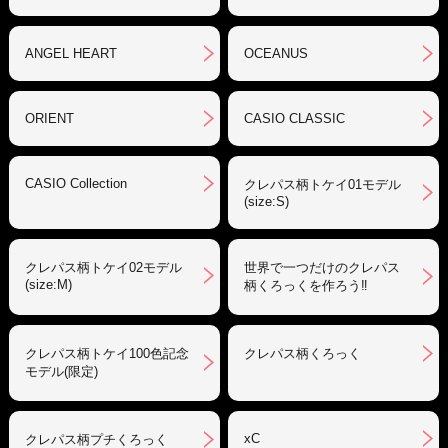
ANGEL HEART
OCEANUS
ORIENT
CASIO CLASSIC
CASIO Collection
クレパス柄トケイ01モデル
(size:S)
クレパス柄トケイ02モデル
世界で一つだけのクレパス
(size:M)
柄くろっくを作ろう‼︎
クレパス柄トケイ100色記念
クレパス柄くろっく
モデル(限定)
xC
クレパス柄プチくろっく