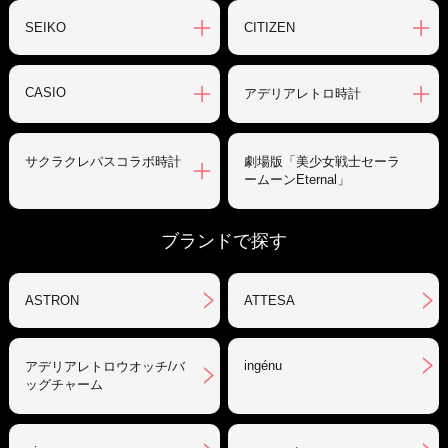
SEIKO
CITIZEN
CASIO
アデリアレトロ時計
サクラクレパスコラボ時計
劇場版「美少女戦士セーラ
ームーンEternal」
ブランドで探す
ASTRON
ATTESA
ingénu
アデリアレトロウオッチ/バ
ッグチャーム