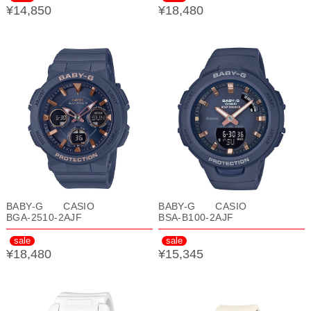
¥14,850
¥18,480
BABY-G CASIO
BABY-G CASIO
BGA-2510-2AJF
BSA-B100-2AJF
sale
sale
¥18,480
¥15,345