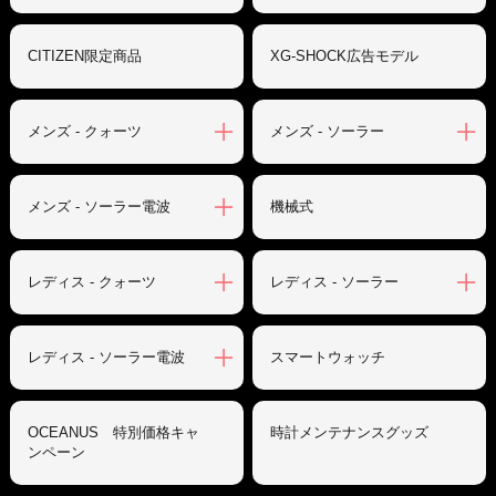
CITIZEN限定商品
XG-SHOCK広告モデル
メンズ - クォーツ
メンズ - ソーラー
メンズ - ソーラー電波
機械式
レディス - クォーツ
レディス - ソーラー
レディス - ソーラー電波
スマートウォッチ
OCEANUS 特別価格キャ
時計メンテナンスグッズ
ンペーン