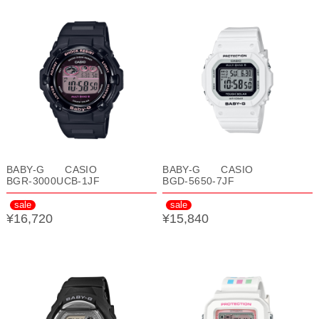
BABY-G CASIO
BABY-G CASIO
BGR-3000UCB-1JF
BGD-5650-7JF
sale
sale
¥16,720
¥15,840