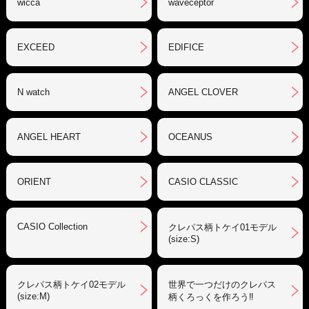
wicca
waveceptor
EXCEED
EDIFICE
N watch
ANGEL CLOVER
ANGEL HEART
OCEANUS
ORIENT
CASIO CLASSIC
CASIO Collection
クレパス柄トケイ01モデル
(size:S)
クレパス柄トケイ02モデル
世界で一つだけのクレパス
(size:M)
柄くろっくを作ろう‼︎