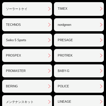
TIMEX
ソーラートケイ
TECHNOS
nordgreen
Seiko 5 Sports
PRESAGE
PROSPEX
PROTREK
PROMASTER
BABY-G
BERING
POLICE
LINEAGE
メンテナンスキット