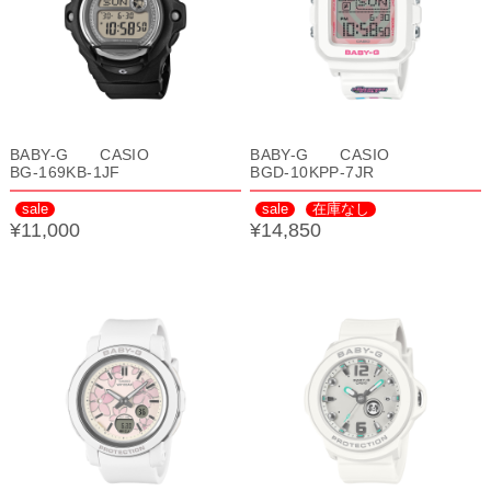
BABY-G CASIO
BABY-G CASIO
BG-169KB-1JF
BGD-10KPP-7JR
sale
sale
在庫なし
¥11,000
¥14,850