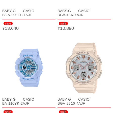
BABY-G CASIO
BABY-G CASIO
BGA-290FL-7AJF
BGA-15K-7AJR
sale
sale
¥13,640
¥10,890
BABY-G CASIO
BABY-G CASIO
BA-110YK-2AJF
BGA-2510-4AJF
sale
sale