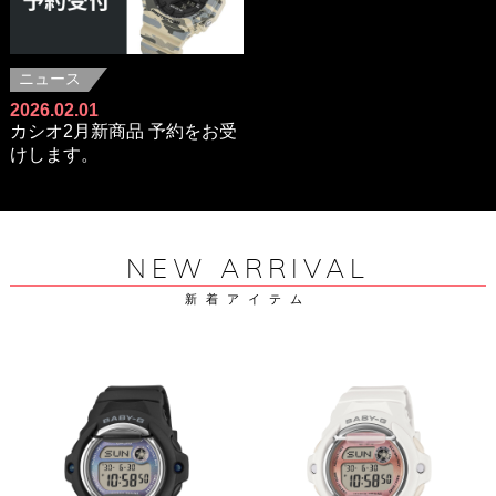
ニュース
2026.02.01
カシオ2月新商品 予約をお受
けします。
NEW ARRIVAL
新着アイテム