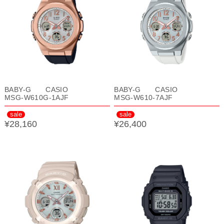
BABY-G CASIO
BABY-G CASIO
MSG-W610G-1AJF
MSG-W610-7AJF
sale
sale
¥28,160
¥26,400