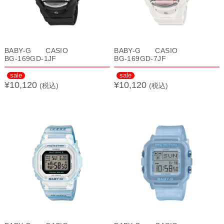
BABY-G CASIO
BABY-G CASIO
BG-169GD-1JF
BG-169GD-7JF
sale
sale
¥10,120
¥10,120
(税込)
(税込)