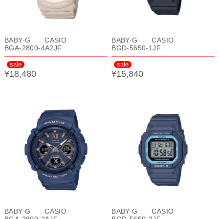
BABY-G CASIO
BABY-G CASIO
BGA-2800-4A2JF
BGD-5650-1JF
sale
sale
¥18,480
¥15,840
BABY-G CASIO
BABY-G CASIO