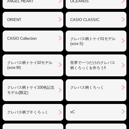
ANGEL HEART
OCEANUS
ORIENT
CASIO CLASSIC
CASIO Collection
クレパス柄トケイ01モデル
(size:S)
クレパス柄トケイ02モデル
世界で一つだけのクレパス
(size:M)
柄くろっくを作ろう‼︎
クレパス柄トケイ100色記念
クレパス柄くろっく
モデル(限定)
xC
クレパス柄プチくろっく