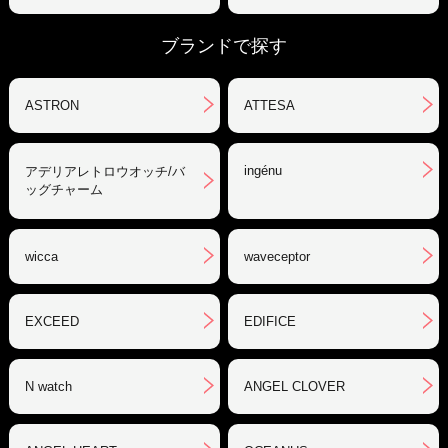
ブランドで探す
ASTRON
ATTESA
ingénu
アデリアレトロウオッチ/バ
ッグチャーム
wicca
waveceptor
EXCEED
EDIFICE
N watch
ANGEL CLOVER