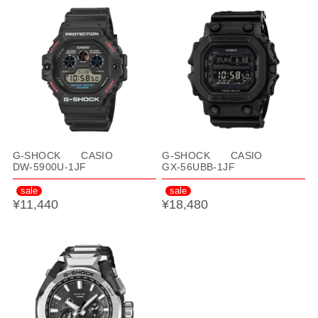
G-SHOCK CASIO
G-SHOCK CASIO
DW-5900U-1JF
GX-56UBB-1JF
sale
sale
¥11,440
¥18,480