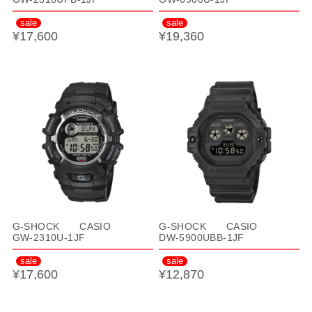
sale
sale
¥17,600
¥19,360
G-SHOCK CASIO
G-SHOCK CASIO
GW-2310U-1JF
DW-5900UBB-1JF
sale
sale
¥17,600
¥12,870