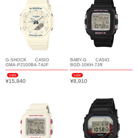
G-SHOCK CASIO
BABY-G CASIO
GMA-P2100BA-7AJF
BGD-10KH-7JR
sale
sale
¥15,840
¥8,910