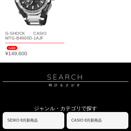
G-SHOCK CASIO
MTG-B4000D-1AJF
sale
¥149,600
SEARCH
時計をさがす
ジャンル・カテゴリで探す
SEIKO 8月新商品
CASIO 8月新商品