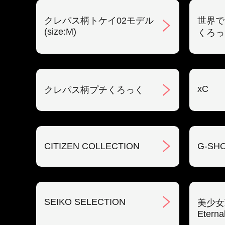
クレパス柄トケイ02モデル
世界で
(size:M)
くろっ
xC
クレパス柄プチくろっく
CITIZEN COLLECTION
G-SH
SEIKO SELECTION
美少女
Eterna