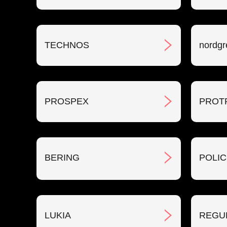
TECHNOS
nordgr
PROSPEX
PROT
BERING
POLIC
LUKIA
REGU