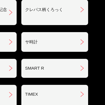
記念
クレパス柄くろっく
サ時計
SMART R
TIMEX