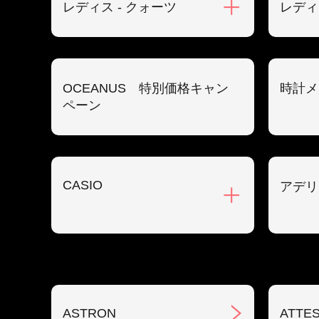
レディス - クォーツ
レディ
OCEANUS 特別価格キャン
時計メ
ペーン
CASIO
アデリ
ASTRON
ATTE