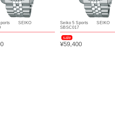
 Sports SEIKO
Seiko 5 Sports SEIKO
9
SBSC017
sale
00
¥59,400