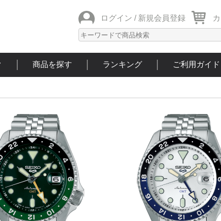
ログイン /
新規会員登録
カ
ク
商品を探す
ランキング
ご利用ガイド