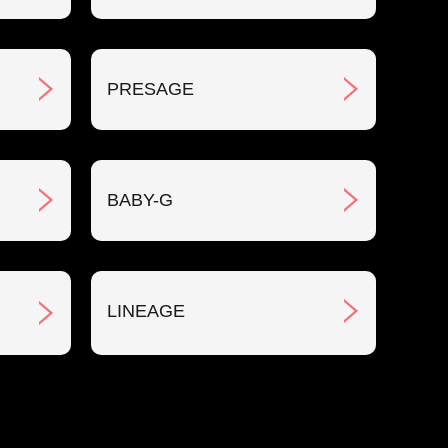
PRESAGE
BABY-G
LINEAGE