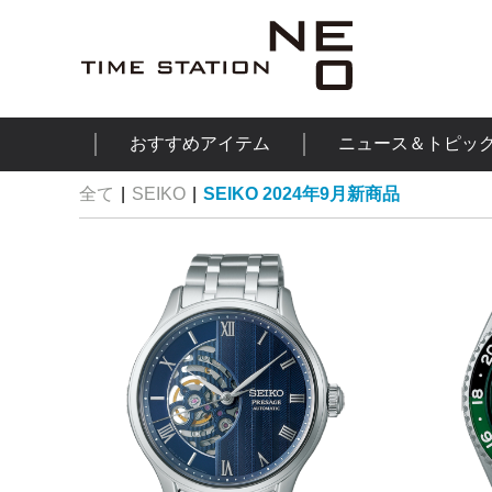
おすすめアイテム
ニュース＆トピッ
全て
|
SEIKO
|
SEIKO 2024年9月新商品