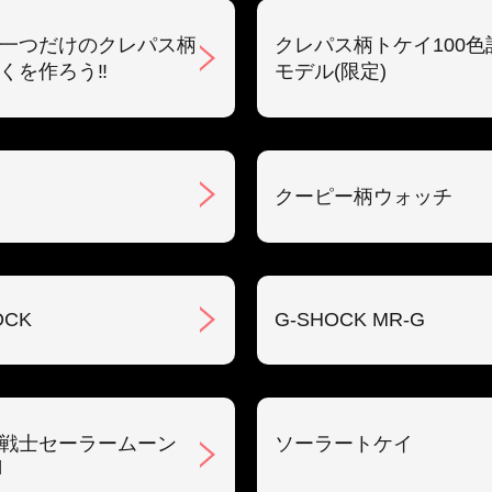
一つだけのクレパス柄
クレパス柄トケイ100色
くを作ろう‼︎
モデル(限定)
クーピー柄ウォッチ
OCK
G-SHOCK MR-G
戦士セーラームーン
ソーラートケイ
l