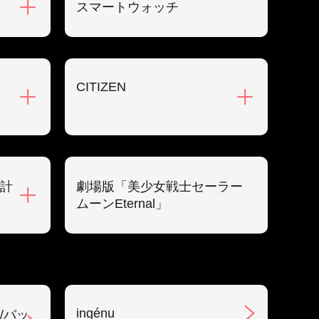
スマートウォッチ
CITIZEN
計
劇場版「美少女戦士セーラー
ムーンEternal」
ingénu
/バッ