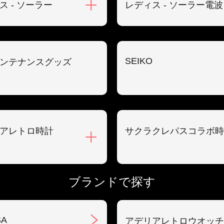
ス - ソーラー
レディス - ソーラー電波
SEIKO
ンテナンスグッズ
アレトロ時計
サクラクレパスコラボ時
ブランドで探す
SA
アデリアレトロウオッチ