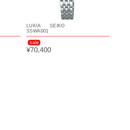
LUKIA SEIKO
SSWA001
sale
¥70,400