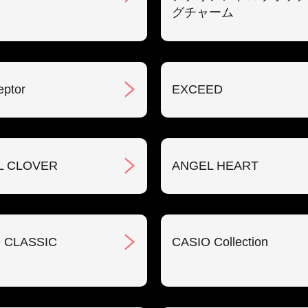
グチャーム
eptor
EXCEED
L CLOVER
ANGEL HEART
 CLASSIC
CASIO Collection