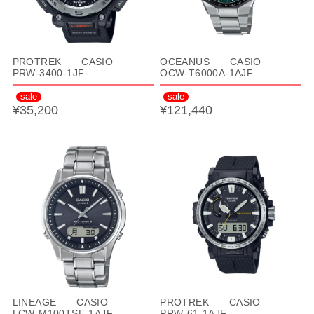
PROTREK CASIO
OCEANUS CASIO
PRW-3400-1JF
OCW-T6000A-1AJF
sale
sale
¥35,200
¥121,440
LINEAGE CASIO
PROTREK CASIO
LCW-M100TSE-1AJF
PRW-61-1AJF