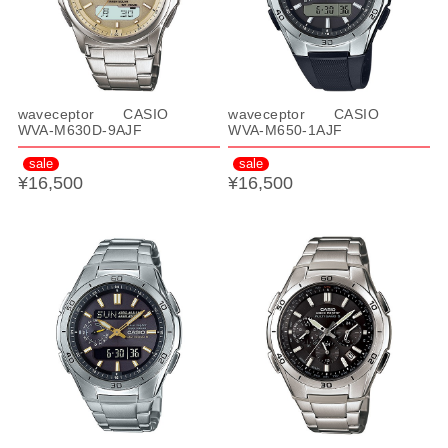
waveceptor CASIO
waveceptor CASIO
WVA-M630D-9AJF
WVA-M650-1AJF
sale
sale
¥16,500
¥16,500