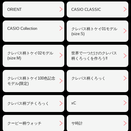
ORIENT
CASIO CLASSIC
CASIO Collection
クレパス柄トケイ01モデル
(size:S)
クレパス柄トケイ02モデル
世界で一つだけのクレパス
(size:M)
柄くろっくを作ろう‼︎
クレパス柄トケイ100色記念
クレパス柄くろっく
モデル(限定)
xC
クレパス柄プチくろっく
クーピー柄ウォッチ
サ時計