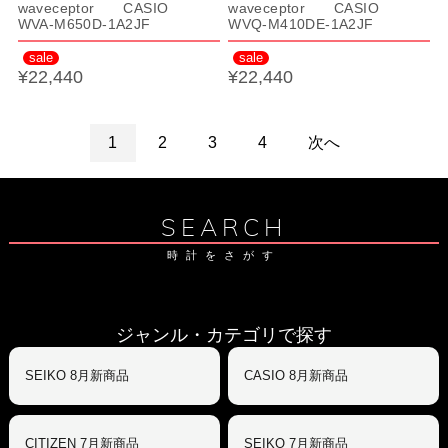
waveceptor CASIO
waveceptor CASIO
WVA-M650D-1A2JF
WVQ-M410DE-1A2JF
sale
sale
¥22,440
¥22,440
1
2
3
4
次へ
SEARCH
時計をさがす
ジャンル・カテゴリで探す
SEIKO 8月新商品
CASIO 8月新商品
CITIZEN 7月新商品
SEIKO 7月新商品