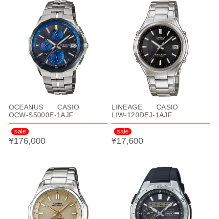
OCEANUS CASIO
LINEAGE CASIO
OCW-S5000E-1AJF
LIW-120DEJ-1AJF
sale
sale
¥176,000
¥17,600