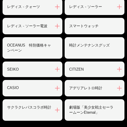
レディス - クォーツ
レディス - ソーラー
レディス - ソーラー電波
スマートウォッチ
OCEANUS 特別価格キャ
時計メンテナンスグッズ
ンペーン
SEIKO
CITIZEN
CASIO
アデリアレトロ時計
サクラクレパスコラボ時計
劇場版「美少女戦士セーラ
ームーンEternal」