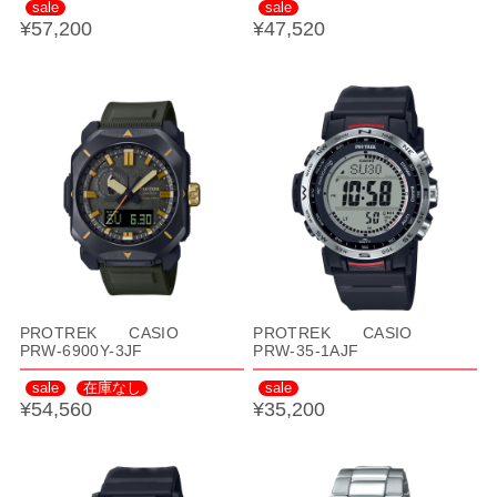
sale
sale
¥57,200
¥47,520
PROTREK CASIO
PROTREK CASIO
PRW-6900Y-3JF
PRW-35-1AJF
sale
在庫なし
sale
¥54,560
¥35,200