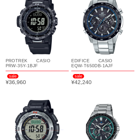
PROTREK CASIO
EDIFICE CASIO
PRW-35Y-1BJF
EQW-T650DB-1AJF
sale
sale
¥36,960
¥42,240