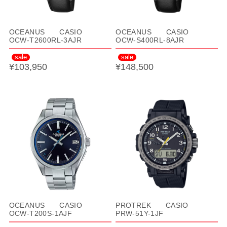
OCEANUS CASIO
OCEANUS CASIO
OCW-T2600RL-3AJR
OCW-S400RL-8AJR
sale
sale
¥103,950
¥148,500
OCEANUS CASIO
PROTREK CASIO
OCW-T200S-1AJF
PRW-51Y-1JF