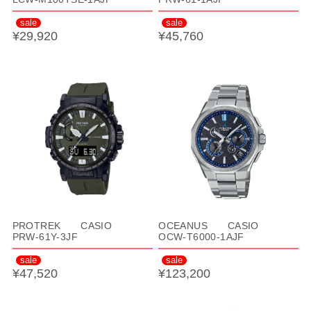
sale
sale
¥29,920
¥45,760
PROTREK CASIO
OCEANUS CASIO
PRW-61Y-3JF
OCW-T6000-1AJF
sale
sale
¥47,520
¥123,200