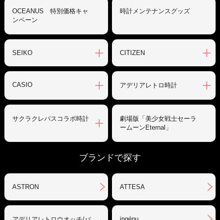
OCEANUS 特別価格キャ
時計メンテナンスグッズ
ンペーン
SEIKO
CITIZEN
CASIO
アデリアレトロ時計
サクラクレパスコラボ時計
劇場版「美少女戦士セーラ
ームーンEternal」
ブランドで探す
ASTRON
ATTESA
ingénu
アデリアレトロウオッチ/バ