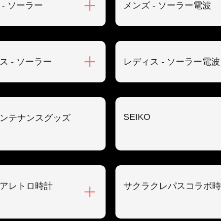
 - ソーラー
メンズ - ソーラー電波
ス - ソーラー
レディス - ソーラー電波
SEIKO
ンテナンスグッズ
アレトロ時計
サクラクレパスコラボ時