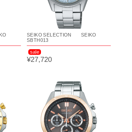
KO
SEIKO SELECTION SEIKO
SBTH013
sale
¥27,720