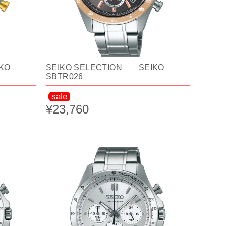
KO
SEIKO SELECTION SEIKO
SBTR026
sale
¥23,760