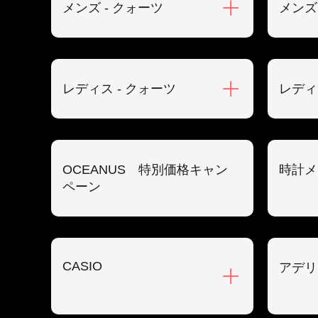
メンズ - クォーツ
メンズ
レディス - クォーツ
レディ
OCEANUS 特別価格キャン
時計メ
ペーン
CASIO
アデリ