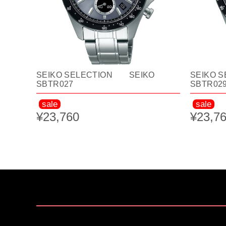
SEIKO SELECTION SEIKO
SEIKO 
SBTR027
SBTR02
sale
sale
¥23,760
¥23,7