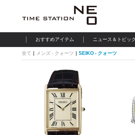
おすすめアイテム
ニュース＆トピッ
全て
|
メンズ - クォーツ
|
SEIKO - クォーツ