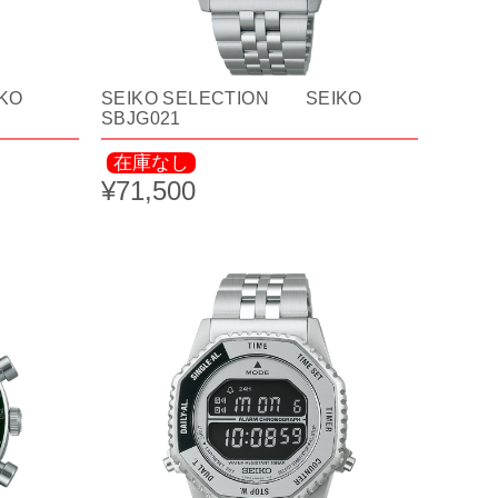
KO
SEIKO SELECTION SEIKO
SBJG021
在庫なし
¥71,500