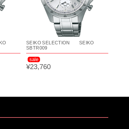
KO
SEIKO SELECTION SEIKO
SBTR009
sale
¥23,760