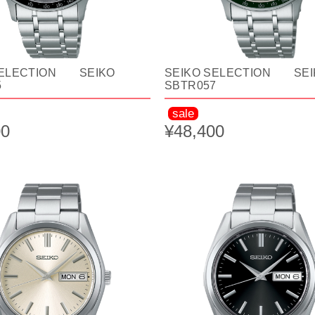
SELECTION SEIKO
SEIKO SELECTION SEI
5
SBTR057
sale
00
¥48,400