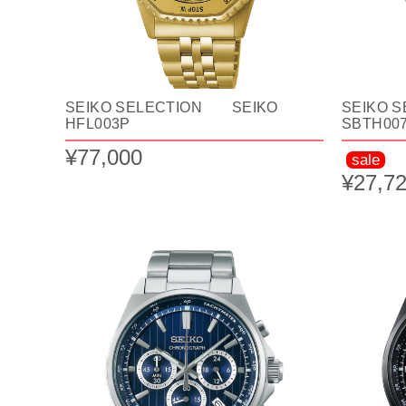
SEIKO SELECTION SEIKO
SEIKO 
HFL003P
SBTH00
¥77,000
sale
¥27,7