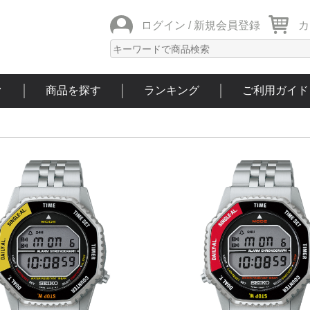
ログイン /
新規会員登録
カ
ク
商品を探す
ランキング
ご利用ガイド