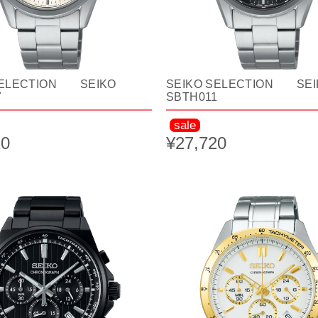
SELECTION SEIKO
SEIKO SELECTION SEI
7
SBTH011
sale
20
¥27,720