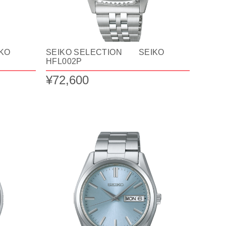
KO
SEIKO SELECTION SEIKO
HFL002P
¥72,600