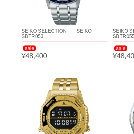
SEIKO SELECTION SEIKO
SEIKO 
SBTR053
SBTR05
sale
sale
¥48,400
¥48,4