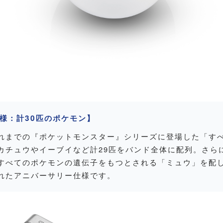
仕様：計30匹のポケモン】
れまでの『ポケットモンスター』シリーズに登場した「すべ
カチュウやイーブイなど計29匹をバンド全体に配列。さら
すべてのポケモンの遺伝子をもつとされる「ミュウ」を配し
れたアニバーサリー仕様です。