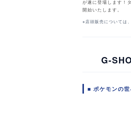
が遂に登場します！タ
開始いたします。
※店頭販売については
G-S
■ ポケモンの世