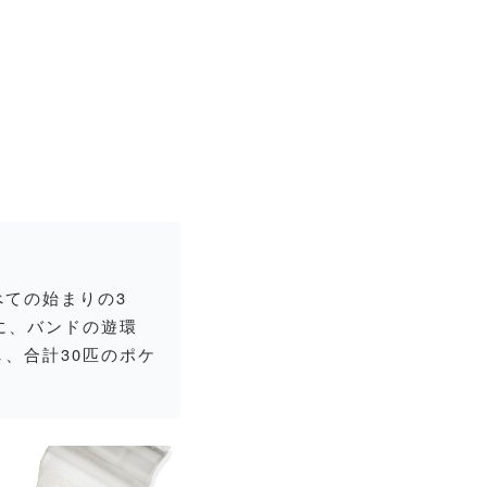
ての始まりの3
に、バンドの遊環
、合計30匹のポケ