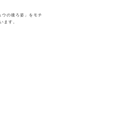
ュウの後ろ姿」をモチ
います。