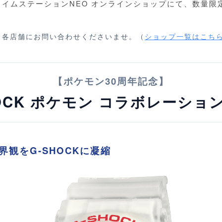
イムステーションNEO オンラインショップにて、数量限
、各店舗にお問い合わせくださいませ。（
ショップ一覧はこち
【ポケモン30周年記念】
HOCK ポケモン コラボレーショ
界観をG-SHOCKに凝縮