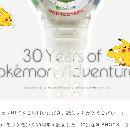
ションNEOをご利用いただき、誠にありがとうございます
けるポケモンの30周年を記念した、特別なG-SHOCKコ