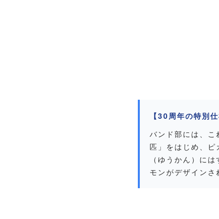
【30周年の特別
バンド部には、こ
匹」をはじめ、ピ
（ゆうかん）には
モンがデザインさ