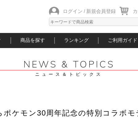
ログイン /
新規会員登録
カ
ク
商品を探す
ランキング
ご利用ガイド
NEWS & TOPICS
ニュース＆トピックス
からポケモン30周年記念の特別コラボモ