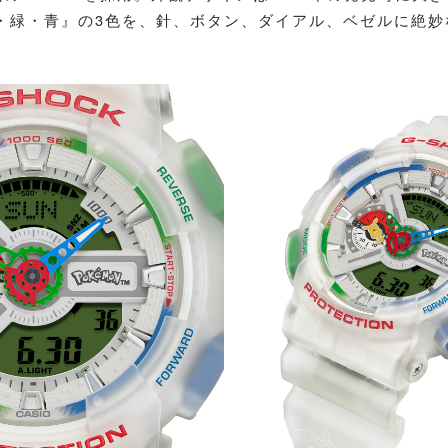
赤・緑・青』の3色を、針、ボタン、ダイアル、ベゼルに絶