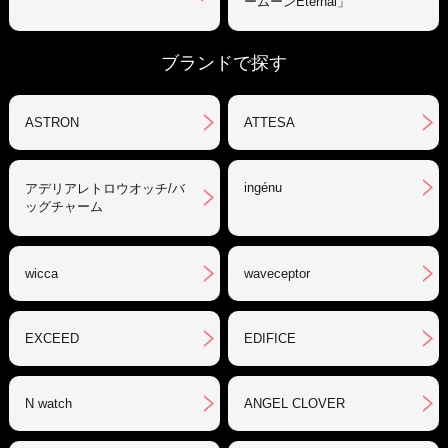
ームーンEternal」
ブランドで探す
ASTRON
ATTESA
ingénu
アデリアレトロウオッチ/バ
ッグチャーム
wicca
waveceptor
EXCEED
EDIFICE
N watch
ANGEL CLOVER