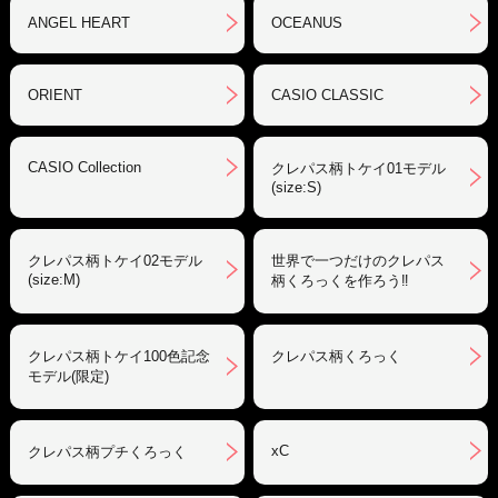
ANGEL HEART
OCEANUS
ORIENT
CASIO CLASSIC
CASIO Collection
クレパス柄トケイ01モデル
(size:S)
クレパス柄トケイ02モデル
世界で一つだけのクレパス
(size:M)
柄くろっくを作ろう‼︎
クレパス柄トケイ100色記念
クレパス柄くろっく
モデル(限定)
xC
クレパス柄プチくろっく