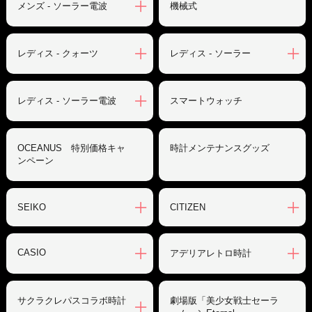
メンズ - ソーラー電波
機械式
レディス - クォーツ
レディス - ソーラー
レディス - ソーラー電波
スマートウォッチ
OCEANUS 特別価格キャ
時計メンテナンスグッズ
ンペーン
SEIKO
CITIZEN
CASIO
アデリアレトロ時計
サクラクレパスコラボ時計
劇場版「美少女戦士セーラ