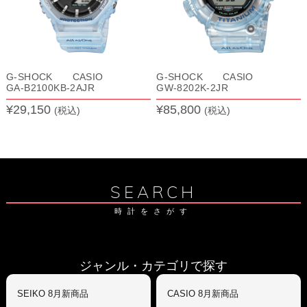
G-SHOCK CASIO
G-SHOCK CASIO
GA-B2100KB-2AJR
GW-8202K-2JR
¥29,150
¥85,800
(税込)
(税込)
SEARCH
時計をさがす
ジャンル・カテゴリで探す
SEIKO 8月新商品
CASIO 8月新商品