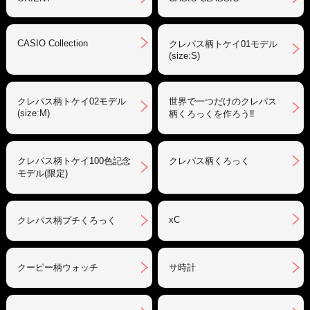
CASIO Collection
クレパス柄トケイ01モデル
(size:S)
クレパス柄トケイ02モデル
世界で一つだけのクレパス
(size:M)
柄くろっくを作ろう‼︎
クレパス柄トケイ100色記念
クレパス柄くろっく
モデル(限定)
xC
クレパス柄プチくろっく
クーピー柄ウォッチ
サ時計