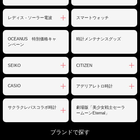
レディス - ソーラー電波
スマートウォッチ
OCEANUS 特別価格キャ
時計メンテナンスグッズ
ンペーン
SEIKO
CITIZEN
CASIO
アデリアレトロ時計
サクラクレパスコラボ時計
劇場版「美少女戦士セーラ
ームーンEternal」
ブランドで探す