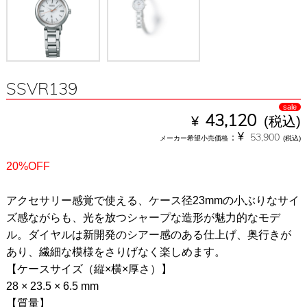
SSVR139
sale
¥
43,120
(税込)
¥
：
53,900
メーカー希望小売価格
(税込)
20%OFF
アクセサリー感覚で使える、ケース径23mmの小ぶりなサイ
ズ感ながらも、光を放つシャープな造形が魅力的なモデ
ル。ダイヤルは新開発のシアー感のある仕上げ、奥行きが
あり、繊細な模様をさりげなく楽しめます。
【ケースサイズ（縦×横×厚さ）】
28 × 23.5 × 6.5 mm
【質量】