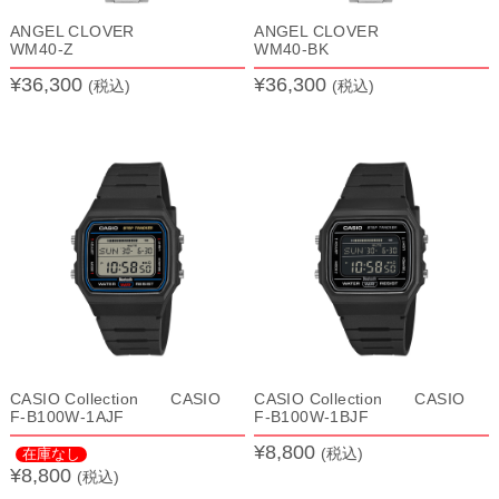
ANGEL CLOVER
ANGEL CLOVER
WM40-Z
WM40-BK
¥36,300
¥36,300
(税込)
(税込)
CASIO Collection CASIO
CASIO Collection CASIO
F-B100W-1AJF
F-B100W-1BJF
¥8,800
(税込)
在庫なし
¥8,800
(税込)