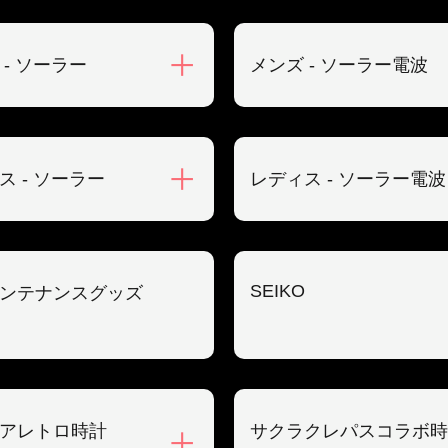
 - ソーラー
メンズ - ソーラー電波
ス - ソーラー
レディス - ソーラー電波
SEIKO
ンテナンスグッズ
アレトロ時計
サクラクレパスコラボ時