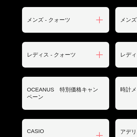
メンズ - クォーツ
メンズ
レディス - クォーツ
レディ
OCEANUS 特別価格キャン
時計メ
ペーン
CASIO
アデリ