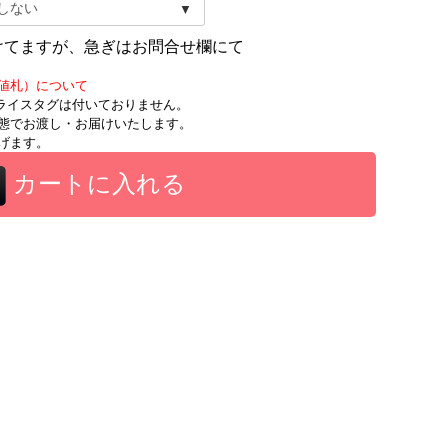
けてますが、急ぎはお問合せ欄にて
値札）について
時にプライスタグは付いておりません。
態でお渡し・お届けいたします。
げます。
カートに入れる