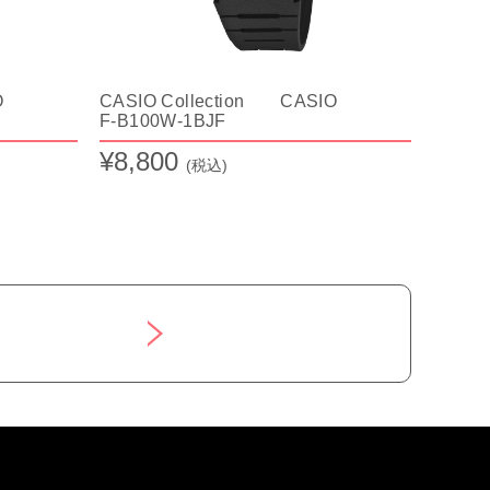
O
CASIO Collection CASIO
F-B100W-1BJF
¥8,800
(税込)