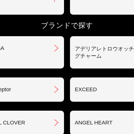
ブランドで探す
SA
アデリアレトロウオッチ
グチャーム
eptor
EXCEED
L CLOVER
ANGEL HEART