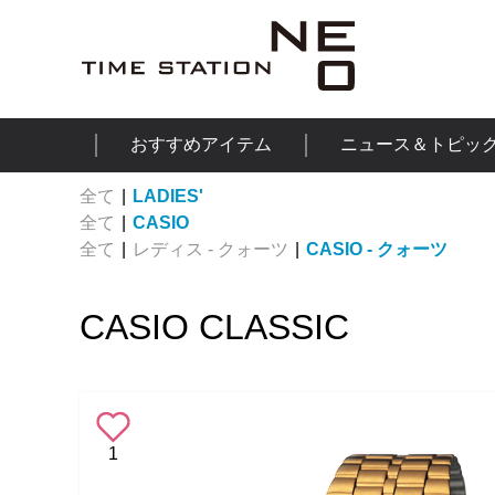
おすすめアイテム
ニュース＆トピッ
全て
|
LADIES'
全て
|
CASIO
全て
|
レディス - クォーツ
|
CASIO - クォーツ
CASIO CLASSIC
1