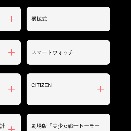
機械式
スマートウォッチ
CITIZEN
計
劇場版「美少女戦士セーラー