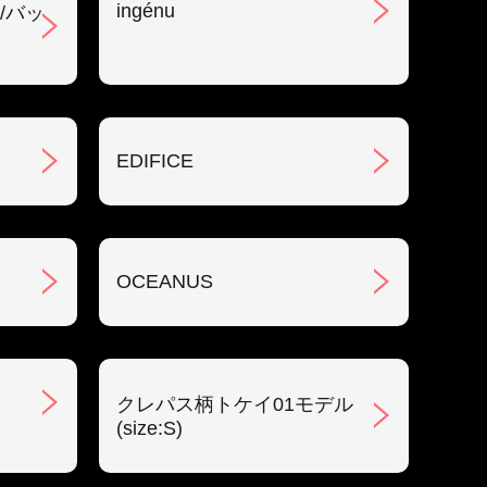
ingénu
/バッ
EDIFICE
OCEANUS
クレパス柄トケイ01モデル
(size:S)