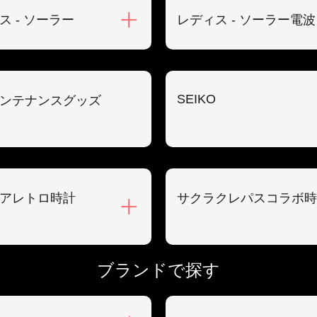
ス - ソーラー
レディス - ソーラー電波
SEIKO
ンテナンスグッズ
アレトロ時計
サクラクレパスコラボ時
ブランドで探す