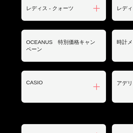
レディス - クォーツ
レディ
OCEANUS 特別価格キャン
時計メ
ペーン
CASIO
アデリ