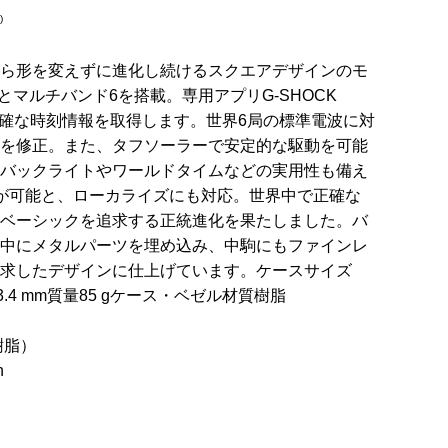
)
生から形を変えずに進化し続けるスクエアデザインのモ
機能とマルチバンド6を搭載。専用アプリG-SHOCK
り、正確な時刻情報を取得します。世界6局の標準電波に対
を修正。また、タフソーラーで安定的な駆動を可能
Dバックライトやワールドタイムなどの実用性も備え
が可能と、ローカライズにも対応。世界中で正確な
ベーシックを追求する正統進化を果たしました。バ
中にメタルパーツを埋め込み、中駒にもファインレ
求したデザインに仕上げています。ケースサイズ
× 13.4 mm質量85 gケース・ベゼル材質樹脂
樹脂）
h