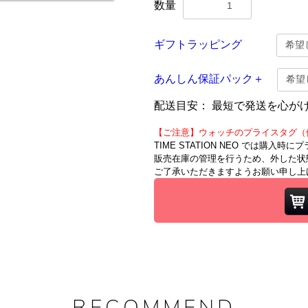
数量
ギフトラッピング
あんしん保証パック＋
配送目安：
最短で発送を心が
【ご注意】ウォッチのプライスタグ（
TIME STATION NEO では購入
販売在庫の管理を行うため、外した状
ご了承いただきますようお願い申し上