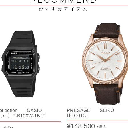
RECOMMEND
おすすめアイテム
ollection CASIO
PRESAGE SEIKO
HCC010J
中】F-B100W-1BJF
¥148,500
0
(税込)
(税込)