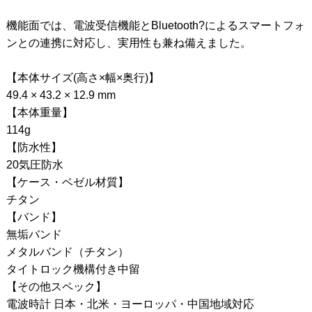
機能面では、電波受信機能とBluetooth?によるスマートフォ
ンとの連携に対応し、実用性も兼ね備えました。
【本体サイズ(高さ×幅×奥行)】
49.4 × 43.2 × 12.9 mm
【本体重量】
114g
【防水性】
20気圧防水
【ケース・ベゼル材質】
チタン
【バンド】
無垢バンド
メタルバンド（チタン）
タイトロック機構付き中留
【その他スペック】
電波時計 日本・北米・ヨーロッパ・中国地域対応