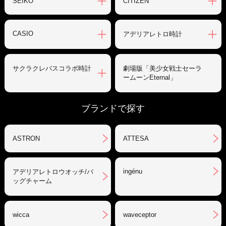
SEIKO
CITIZEN
CASIO
アデリアレトロ時計
サクラクレパスコラボ時計
劇場版「美少女戦士セーラ
ームーンEternal」
ブランドで探す
ASTRON
ATTESA
ingénu
アデリアレトロウオッチ/バ
ッグチャーム
wicca
waveceptor