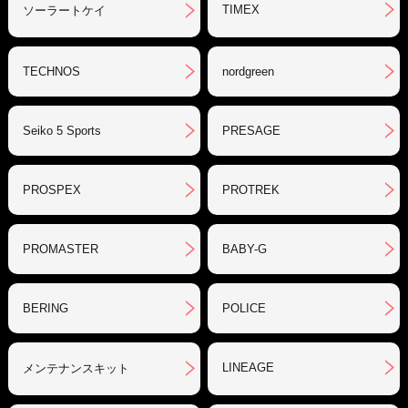
TIMEX
ソーラートケイ
TECHNOS
nordgreen
Seiko 5 Sports
PRESAGE
PROSPEX
PROTREK
PROMASTER
BABY-G
BERING
POLICE
LINEAGE
メンテナンスキット