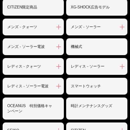
CITIZEN限定商品
XG-SHOCK広告モデル
メンズ - クォーツ
メンズ - ソーラー
メンズ - ソーラー電波
機械式
レディス - クォーツ
レディス - ソーラー
レディス - ソーラー電波
スマートウォッチ
OCEANUS 特別価格キャ
時計メンテナンスグッズ
ンペーン