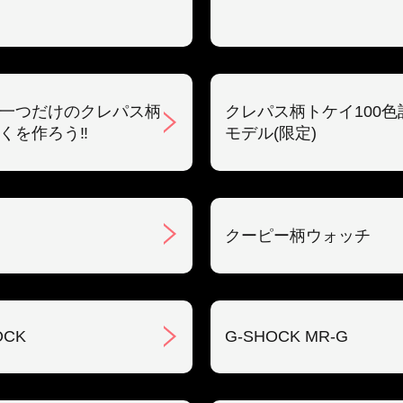
一つだけのクレパス柄
クレパス柄トケイ100色
くを作ろう‼︎
モデル(限定)
クーピー柄ウォッチ
OCK
G-SHOCK MR-G