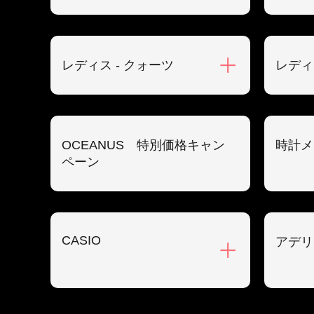
レディス - クォーツ
レディ
OCEANUS 特別価格キャン
時計メ
ペーン
CASIO
アデリ