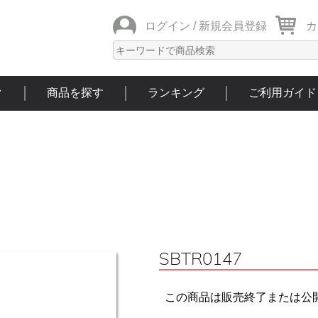
ログイン /
新規会員登録
カ
ク
商品を探す
ランキング
ご利用ガイド
SBTR0147
この商品は販売終了または公