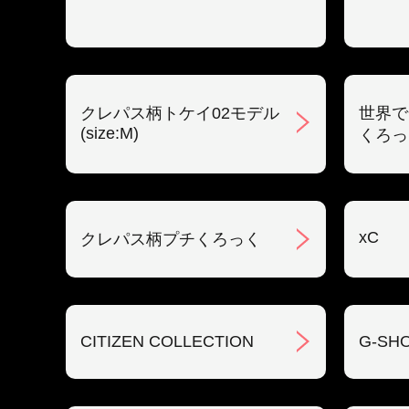
クレパス柄トケイ02モデル
世界で
(size:M)
くろっ
xC
クレパス柄プチくろっく
CITIZEN COLLECTION
G-SH