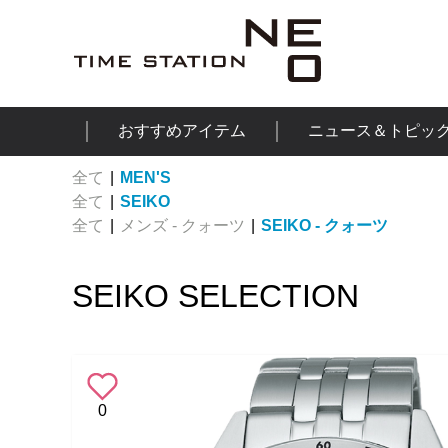
おすすめアイテム
ニュース＆トピッ
全て
|
MEN'S
全て
|
SEIKO
全て
|
メンズ - クォーツ
|
SEIKO - クォーツ
SEIKO SELECTION
0