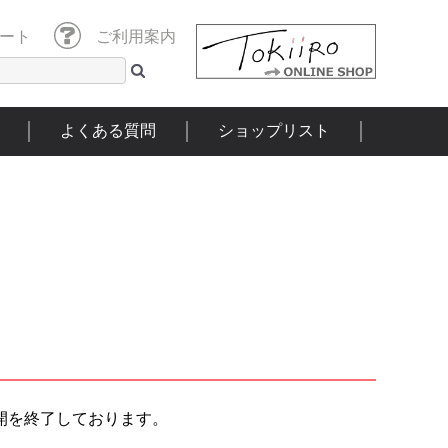
ート
ご利用案内
よくある質問
ショップリスト
開を終了しております。