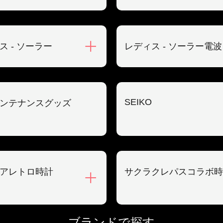
ス - ソーラー
レディス - ソーラー電波
SEIKO
ンテナンスグッズ
アレトロ時計
サクラクレパスコラボ時
ブランドで探す