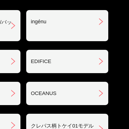
ingénu
/バッ
EDIFICE
OCEANUS
クレパス柄トケイ01モデル