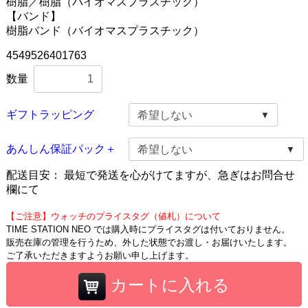
樹脂／樹脂（バイオマスプラスチック）
【バンド】
樹脂バンド（バイオマスプラスチック）
4549526401763
数量
ギフトラッピング
あんしん保証パック＋
配送目安：
最短で発送を心がけてますが、急ぎはお問合せ
欄にて
【ご注意】ウォッチのプライスタグ（値札）について
TIME STATION NEO では購入時にプライスタグは付いておりません。
販売在庫の管理を行うため、外した状態でお渡し・お届けいたします。
ご了承いただきますようお願い申し上げます。
カートに入れる