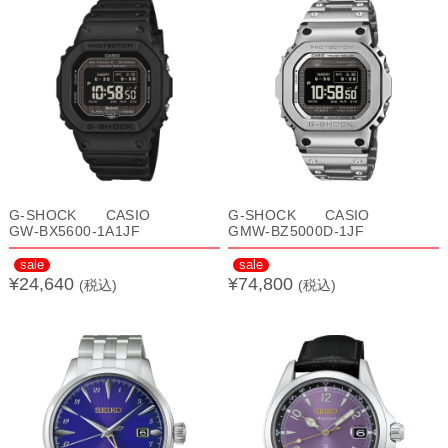
G-SHOCK CASIO
G-SHOCK CASIO
GW-BX5600-1A1JF
GMW-BZ5000D-1JF
sale
sale
¥24,640
¥74,800
(税込)
(税込)