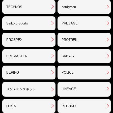
TECHNOS
nordgreen
Seiko 5 Sports
PRESAGE
PROSPEX
PROTREK
PROMASTER
BABY-G
BERING
POLICE
LINEAGE
メンテナンスキット
LUKIA
REGUNO