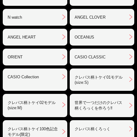
N watch
ANGEL CLOVER
ANGEL HEART
OCEANUS
ORIENT
CASIO CLASSIC
CASIO Collection
クレパス柄トケイ01モデル
(size:S)
クレパス柄トケイ02モデル
世界で一つだけのクレパス
(size:M)
柄くろっくを作ろう‼︎
クレパス柄トケイ100色記念
クレパス柄くろっく
モデル(限定)