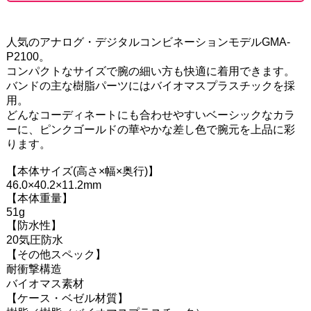
人気のアナログ・デジタルコンビネーションモデルGMA-
P2100。
コンパクトなサイズで腕の細い方も快適に着用できます。
バンドの主な樹脂パーツにはバイオマスプラスチックを採
用。
どんなコーディネートにも合わせやすいベーシックなカラ
ーに、ピンクゴールドの華やかな差し色で腕元を上品に彩
ります。
【本体サイズ(高さ×幅×奥行)】
46.0×40.2×11.2mm
【本体重量】
51g
【防水性】
20気圧防水
【その他スペック】
耐衝撃構造
バイオマス素材
【ケース・ベゼル材質】