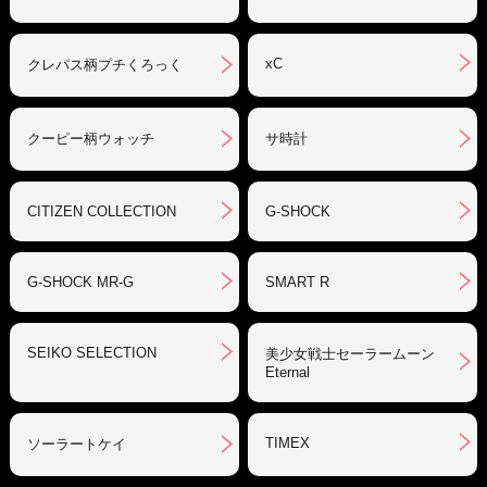
xC
クレパス柄プチくろっく
クーピー柄ウォッチ
サ時計
CITIZEN COLLECTION
G-SHOCK
G-SHOCK MR-G
SMART R
SEIKO SELECTION
美少女戦士セーラームーン
Eternal
TIMEX
ソーラートケイ