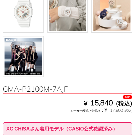
GMA-P2100M-7AJF
sale
¥
15,840
(税込)
¥
：
17,600
メーカー希望小売価格
(税込)
XG CHISAさん着用モデル（CASIO公式確認済み）