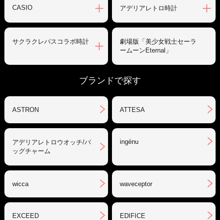
CASIO
アデリアレトロ時計
サクラクレパスコラボ時計
劇場版「美少女戦士セーラ
ームーンEternal」
ブランドで探す
ASTRON
ATTESA
ingénu
アデリアレトロウオッチ/バ
ッグチャーム
wicca
waveceptor
EXCEED
EDIFICE