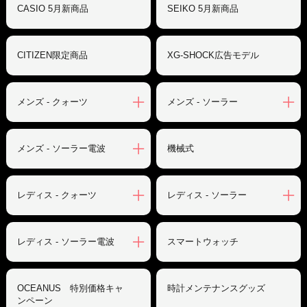
CASIO 5月新商品
SEIKO 5月新商品
CITIZEN限定商品
XG-SHOCK広告モデル
メンズ - クォーツ
メンズ - ソーラー
メンズ - ソーラー電波
機械式
レディス - クォーツ
レディス - ソーラー
レディス - ソーラー電波
スマートウォッチ
OCEANUS 特別価格キャ
時計メンテナンスグッズ
ンペーン