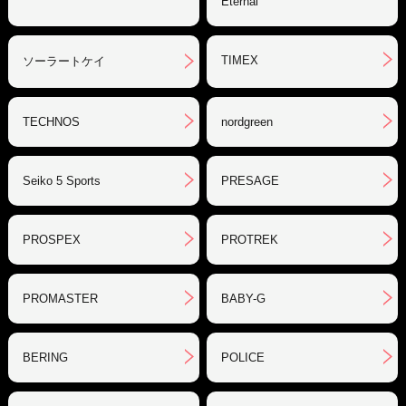
Eternal
TIMEX
ソーラートケイ
TECHNOS
nordgreen
Seiko 5 Sports
PRESAGE
PROSPEX
PROTREK
PROMASTER
BABY-G
BERING
POLICE