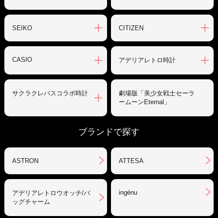
SEIKO
CITIZEN
CASIO
アデリアレトロ時計
サクラクレパスコラボ時計
劇場版「美少女戦士セーラ
ームーンEternal」
ブランドで探す
ASTRON
ATTESA
ingénu
アデリアレトロウオッチ/バ
ッグチャーム