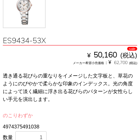
ES9434-53X
sale
¥
50,160
(税込)
¥
：
62,700
メーカー希望小売価格
(税込)
透き通る花びらの重なりをイメージした文字板と、草花の
ようにのびやかで柔らかな印象のインデックス。光の角度
によって淡く繊細に浮き出る花びらのパターンが女性らし
い手元を演出します。
のこりわずか
4974375491038
数量